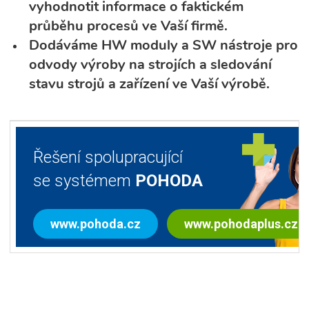
vyhodnotit informace o faktickém
průběhu procesů ve Vaší firmě.
Dodáváme HW moduly a SW nástroje pro
odvody výroby na strojích a sledování
stavu strojů a zařízení ve Vaší výrobě.
Řešení spolupracující
se systémem
POHODA
www.pohoda.cz
www.pohodaplus.cz