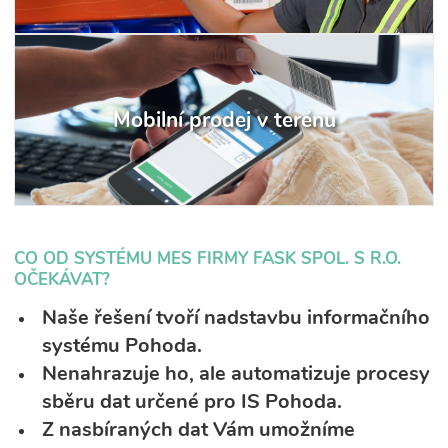
Mobilní prodej v terénu
CO OD SYSTÉMU MES FIRMY FASK SPOL. S R.O.
OČEKÁVAT?
Naše řešení tvoří nadstavbu informačního
systému Pohoda.
Nenahrazuje ho, ale automatizuje procesy
sběru dat určené pro IS Pohoda.
Z nasbíraných dat Vám umožníme