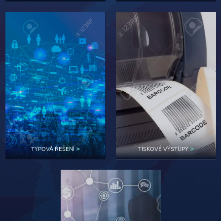
>
>
TYPOVÁ ŘEŠENÍ
TISKOVÉ VÝSTUPY