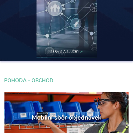
>
SERVIS A SLUŽBY
POHODA - OBCHOD
Mobilní sběr objednávek